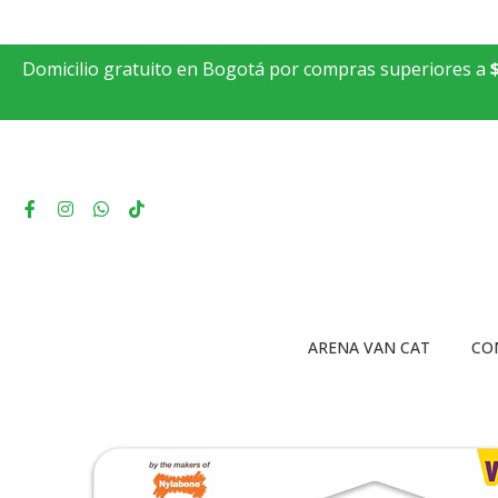
Domicilio gratuito en Bogotá por compras superiores a
ARENA VAN CAT
CO