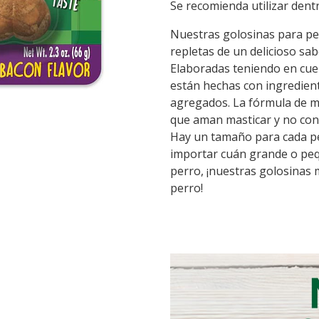
Se recomienda utilizar dent
Nuestras golosinas para per
repletas de un delicioso sa
Elaboradas teniendo en cuen
están hechas con ingredient
agregados. La fórmula de may
que aman masticar y no cont
Hay un tamaño para cada per
importar cuán grande o peq
perro, ¡nuestras golosinas 
perro!