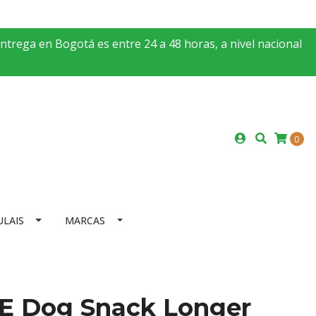
entrega en Bogotá es entre 24 a 48 horas, a nivel nacional
0
ULAIS
MARCAS
E Dog Snack Longer