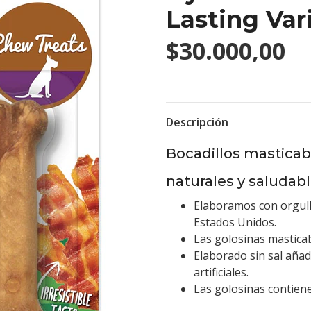
Lasting Var
$30.000,00
Descripción
Bocadillos masticab
naturales y saludab
Elaboramos con orgullo
Estados Unidos.
Las golosinas mastica
Elaborado sin sal añadi
artificiales.
Las golosinas contiene