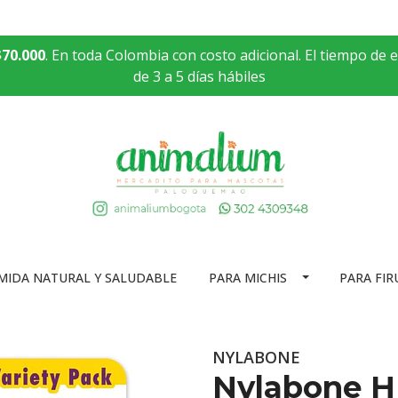
$70.000
. En toda Colombia con costo adicional. El tiempo de 
de 3 a 5 días hábiles
MIDA NATURAL Y SALUDABLE
PARA MICHIS
PARA FIR
NYLABONE
Nylabone H