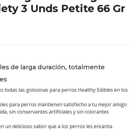
iety 3 Unds Petite 66 Gr
les de larga duración, totalmente
les
 todas las golosinas para perros Healthy Edibles en los
bles para perros mantienen satisfecho a tu mejor amigo
da, sin conservantes artificiales y sin colorantes
n un delicioso sabor que a los perros les encanta.