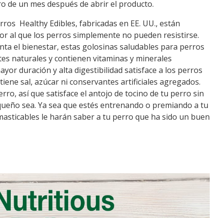
ro de un mes después de abrir el producto.
ros Healthy Edibles, fabricadas en EE. UU., están
bor al que los perros simplemente no pueden resistirse.
ta el bienestar, estas golosinas saludables para perros
es naturales y contienen vitaminas y minerales
or duración y alta digestibilidad satisface a los perros
iene sal, azúcar ni conservantes artificiales agregados.
ro, así que satisface el antojo de tocino de tu perro sin
ueño sea. Ya sea que estés entrenando o premiando a tu
masticables le harán saber a tu perro que ha sido un buen